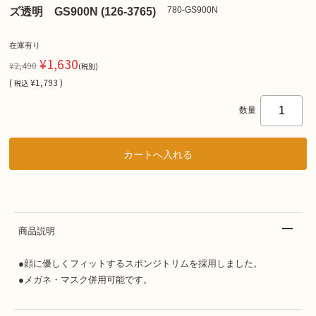
780-GS900N
ズ透明 GS900N (126-3765)
在庫有り
¥1,630
¥2,490
(税別)
(
¥1,793 )
税込
数量
商品説明
●顔に優しくフィットするスポンジトリムを採用しました。
●メガネ・マスク併用可能です。