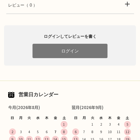
レビュー
（ 0 ）
ログインしてレビューを書く
ログイン
営業日カレンダー
今月(2026年8月)
翌月(2026年9月)
日
月
火
水
木
金
土
日
月
火
水
木
金
土
1
1
2
3
4
5
2
3
4
5
6
7
8
6
7
8
9
10
11
12
9
10
11
12
13
14
15
13
14
15
16
17
18
19