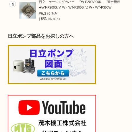
日立 ケーシングカバー 『W-P200V-006』 適合機種
5
➜WT-P200S, V, W・WT-K200S, V, W・WT-P300W
¥6,270
(税別)
(
税込
¥6,897 )
日立ポンプ部品をお探しの方へ