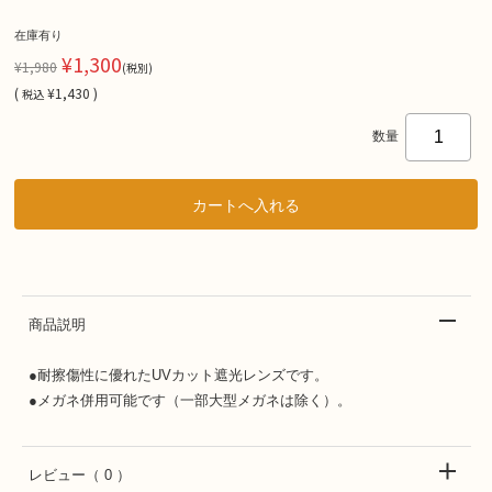
在庫有り
¥1,300
¥1,980
(税別)
(
¥1,430 )
税込
数量
商品説明
●耐擦傷性に優れたUVカット遮光レンズです。
●メガネ併用可能です（一部大型メガネは除く）。
レビュー
（ 0 ）