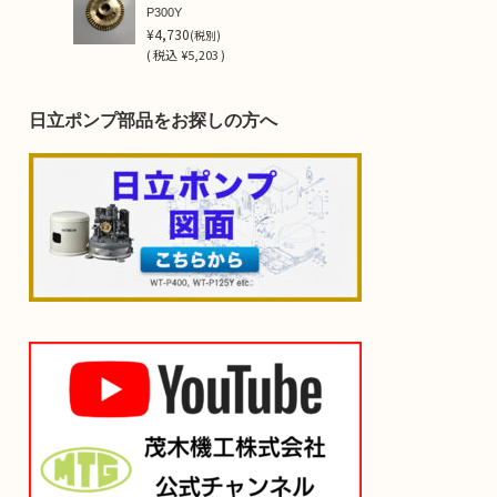
P300Y
¥4,730
(税別)
(
税込
¥5,203 )
日立ポンプ部品をお探しの方へ