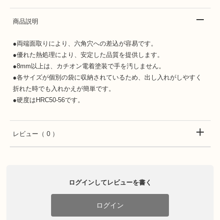
商品説明
●両端面取りにより、六角穴への差込が容易です。
●優れた熱処理により、安定した品質を提供します。
●8mm以上は、カチオン電着塗装で手を汚しません。
●各サイズが個別の袋に収納されているため、出し入れがしやすく
折れた時でも入れかえが簡単です。
●硬度はHRC50-56です。
レビュー
（ 0 ）
ログインしてレビューを書く
ログイン