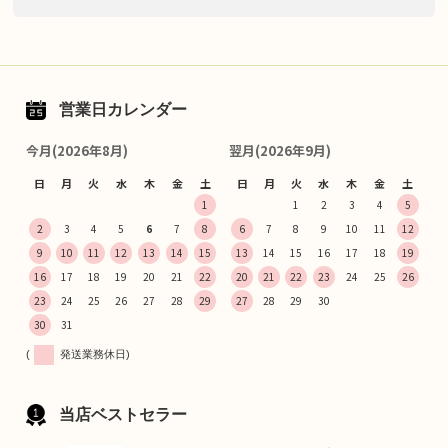
営業日カレンダー
今月(2026年8月)
翌月(2026年9月)
日
月
火
水
木
金
土
日
月
火
水
木
金
土
1
1
2
3
4
5
2
3
4
5
6
7
8
6
7
8
9
10
11
12
9
10
11
12
13
14
15
13
14
15
16
17
18
19
16
17
18
19
20
21
22
20
21
22
23
24
25
26
23
24
25
26
27
28
29
27
28
29
30
30
31
(
発送業務休日)
当店ベストセラー