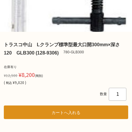
トラスコ中山 Lクランプ標準型最大口開300mm×深さ
780-GLB300
120 GLB300 (128-9306)
在庫有り
¥8,200
¥12,500
(税別)
(
¥9,020 )
税込
数量