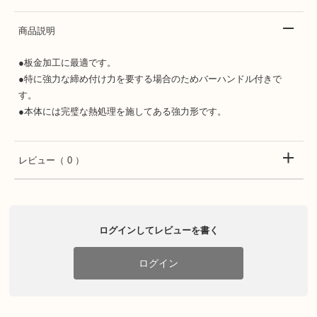
商品説明
●板金加工に最適です。
●特に強力な締め付け力を要する場合のためバーハンドル付きで
す。
●本体には完璧な熱処理を施してある強力形です。
レビュー
（ 0 ）
ログインしてレビューを書く
ログイン