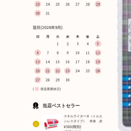
23
24
25
26
27
28
29
30
31
翌月(2026年9月)
日
月
火
水
木
金
土
1
2
3
4
5
6
7
8
9
10
11
12
13
14
15
16
17
18
19
20
21
22
23
24
25
26
27
28
29
30
(
発送業務休日)
当店ベストセラー
スキルライターⅢ（トルエ
ンレスタイプ） 本体 赤
1
¥380
(税別)