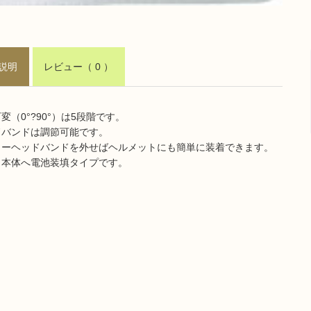
説明
レビュー
（ 0 ）
変（0°?90°）は5段階です。
ドバンドは調節可能です。
ターヘッドバンドを外せばヘルメットにも簡単に装着できます。
ト本体へ電池装填タイプです。