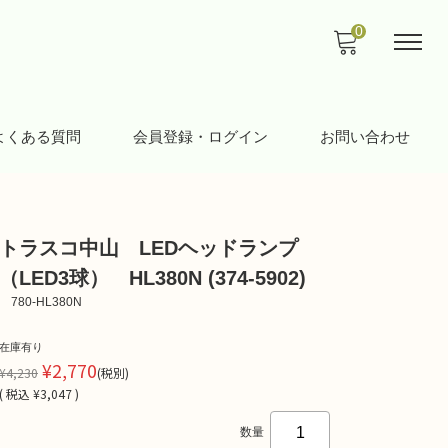
0
よくある質問
会員登録・ログイン
お問い合わせ
トラスコ中山 LEDヘッドランプ
（LED3球） HL380N (374-5902)
780-HL380N
在庫有り
¥2,770
¥4,230
(税別)
(
税込
¥3,047 )
数量