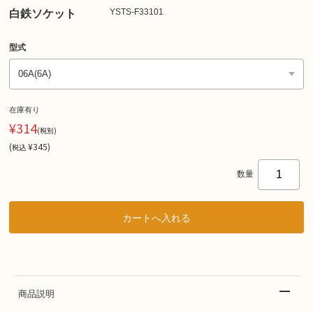
YSTS-F33101
白鉄ソケット
型式
在庫有り
¥314
(税別)
(
¥345
)
税込
数量
商品説明