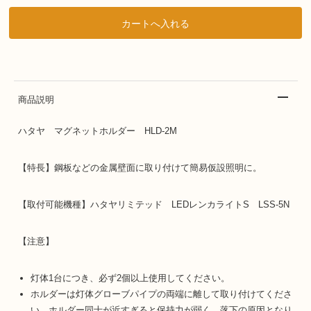
商品説明
ハタヤ マグネットホルダー HLD-2M
【特長】鋼板などの金属壁面に取り付けて簡易仮設照明に。
【取付可能機種】ハタヤリミテッド LEDレンカライトS LSS-5N
【注意】
灯体1台につき、必ず2個以上使用してください。
ホルダーは灯体グローブパイプの両端に離して取り付けてくださ
い。ホルダー同士が近すぎると保持力が弱く、落下の原因となり