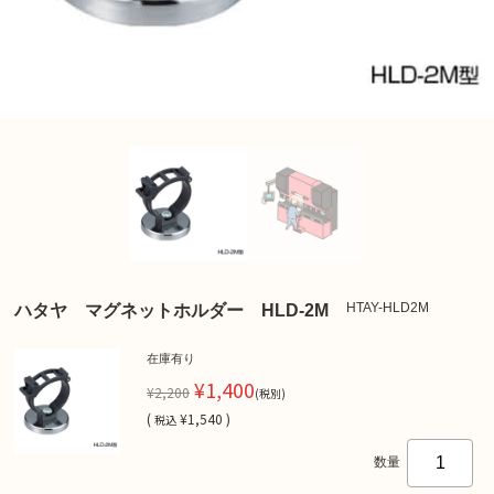
HTAY-HLD2M
ハタヤ マグネットホルダー HLD-2M
在庫有り
¥1,400
¥2,200
(税別)
(
¥1,540 )
税込
数量