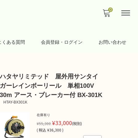
0
よくある質問
会員登録・ログイン
お問い合わせ
ハタヤリミテッド 屋外用サンタイ
ガーレインボーリール 単相100V
30m アース・ブレーカー付 BX-301K
HTAY-BX301K
在庫有り
¥33,000
¥55,300
(税別)
(
税込
¥36,300 )