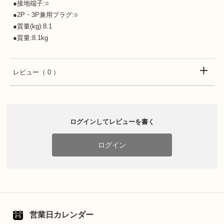
●接地端子:○
●2P・3P兼用プラグ:○
●質量(kg):8.1
●質量:8.1kg
レビュー
（ 0 ）
ログインしてレビューを書く
ログイン
営業日カレンダー