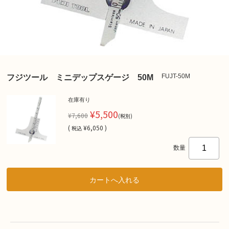
FUJT-50M
フジツール ミニデップスゲージ 50M
在庫有り
¥5,500
¥7,600
(税別)
(
¥6,050 )
税込
数量