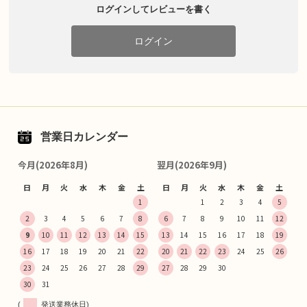
ログインしてレビューを書く
ログイン
営業日カレンダー
今月(2026年8月)
翌月(2026年9月)
日
月
火
水
木
金
土
日
月
火
水
木
金
土
1
1
2
3
4
5
2
3
4
5
6
7
8
6
7
8
9
10
11
12
9
10
11
12
13
14
15
13
14
15
16
17
18
19
16
17
18
19
20
21
22
20
21
22
23
24
25
26
23
24
25
26
27
28
29
27
28
29
30
30
31
(
発送業務休日)