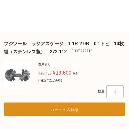
フジツール ラジアスゲージ 1.1R-2.0R 0.1トビ 10枚
FUJT-272112
組（ステンレス製） 272-112
在庫有り
¥19,600
¥25,400
(税別)
(
¥21,560 )
税込
数量