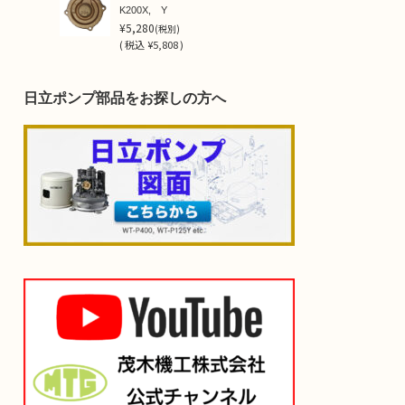
K200X, Y
¥5,280
(税別)
(
税込
¥5,808 )
日立ポンプ部品をお探しの方へ