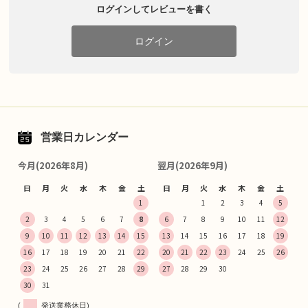
ログインしてレビューを書く
ログイン
営業日カレンダー
今月(2026年8月)
翌月(2026年9月)
日
月
火
水
木
金
土
日
月
火
水
木
金
土
1
1
2
3
4
5
2
3
4
5
6
7
8
6
7
8
9
10
11
12
9
10
11
12
13
14
15
13
14
15
16
17
18
19
16
17
18
19
20
21
22
20
21
22
23
24
25
26
23
24
25
26
27
28
29
27
28
29
30
30
31
(
発送業務休日)