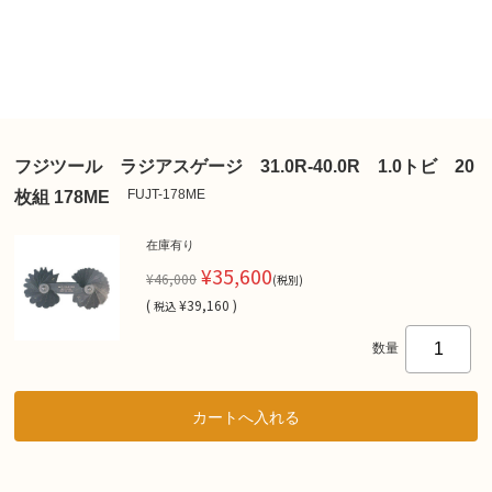
フジツール ラジアスゲージ 31.0R-40.0R 1.0トビ 20
FUJT-178ME
枚組 178ME
在庫有り
¥35,600
¥46,000
(税別)
(
¥39,160 )
税込
数量