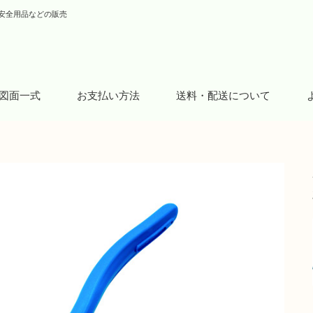
安全用品などの販売
図面一式
お支払い方法
送料・配送について