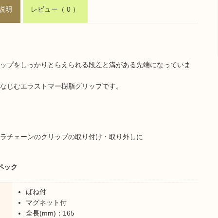
説明
レビュー
（ 0 ）
ップをしっかりとらえられる段差と溝がある先端になっていま
なじむエラストマー樹脂グリップです。
ラチェーンのクリップの取り付け・取り外しに
ペック
ばね付
マグネット付
全長(mm)：165