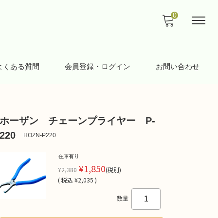
0
よくある質問
会員登録・ログイン
お問い合わせ
ホーザン チェーンプライヤー P-
220
HOZN-P220
在庫有り
¥1,850
¥2,380
(税別)
(
税込
¥2,035 )
数量