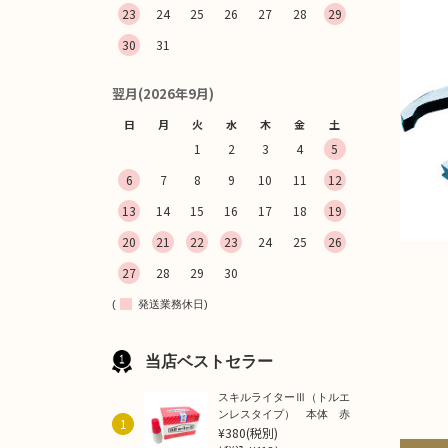
23
24
25
26
27
28
29
30
31
翌月(2026年9月)
日
月
火
水
木
金
土
1
2
3
4
5
6
7
8
9
10
11
12
13
14
15
16
17
18
19
20
21
22
23
24
25
26
27
28
29
30
(
発送業務休日)
当店ベストセラー
スキルライターⅢ（トルエ
ンレスタイプ） 本体 赤
1
¥380
(税別)