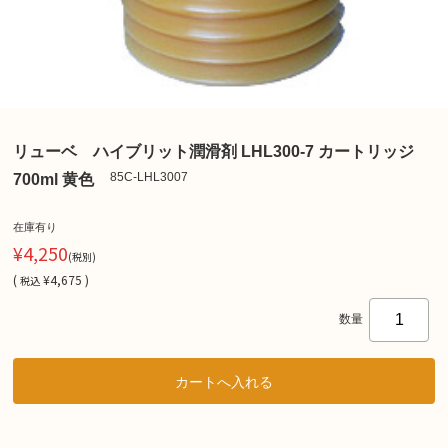
リューベ ハイブリット潤滑剤 LHL300-7 カートリッジ
85C-LHL3007
700ml 黄色
在庫有り
¥4,250
(税別)
(
¥4,675 )
税込
数量