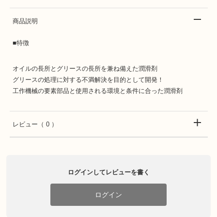
商品説明
■特徴
オイルの長所とグリースの長所を兼ね備えた潤滑剤
グリースの処理に対する不満解決を目的として開発！
工作機械の要素部品と使用される環境と条件に合った潤滑剤
レビュー
（ 0 ）
ログインしてレビューを書く
ログイン