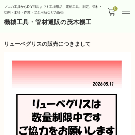
プロの工具からDIY用具まで！工場用品、電動工具、測定、管材・
0
切削・水栓・作業・安全用品などの販売
機械工具・管材通販の茂木機工
リューベグリスの販売につきまして