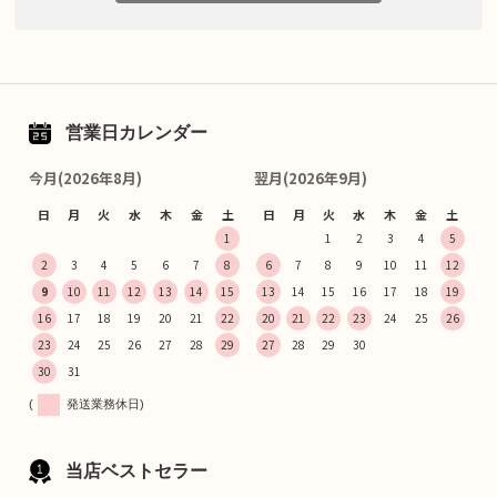
営業日カレンダー
今月(2026年8月)
翌月(2026年9月)
日
月
火
水
木
金
土
日
月
火
水
木
金
土
1
1
2
3
4
5
2
3
4
5
6
7
8
6
7
8
9
10
11
12
9
10
11
12
13
14
15
13
14
15
16
17
18
19
16
17
18
19
20
21
22
20
21
22
23
24
25
26
23
24
25
26
27
28
29
27
28
29
30
30
31
(
発送業務休日)
当店ベストセラー