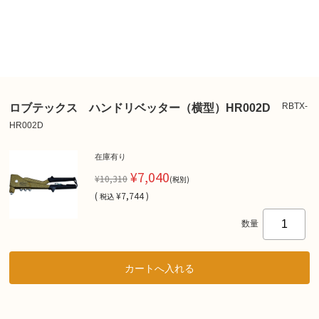
RBTX-
ロブテックス ハンドリベッター（横型）HR002D
HR002D
在庫有り
¥7,040
¥10,310
(税別)
(
¥7,744 )
税込
数量