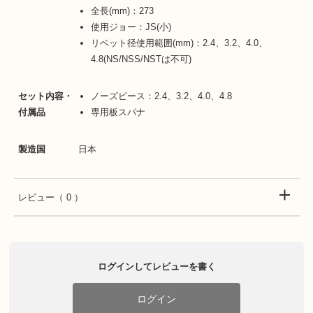
全長(mm)：273
使用ジョー：JS(小)
リベット径使用範囲(mm)：2.4、3.2、4.0、
4.8(NS/NSS/NSTは不可)
セット内容・
ノーズピース：2.4、3.2、4.0、4.8
付属品
専用板スパナ
製造国
日本
レビュー
（ 0 ）
ログインしてレビューを書く
ログイン