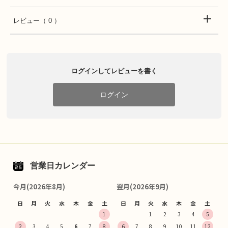
レビュー
（ 0 ）
ログインしてレビューを書く
ログイン
営業日カレンダー
今月(2026年8月)
翌月(2026年9月)
日
月
火
水
木
金
土
日
月
火
水
木
金
土
1
1
2
3
4
5
2
3
4
5
6
7
8
6
7
8
9
10
11
12