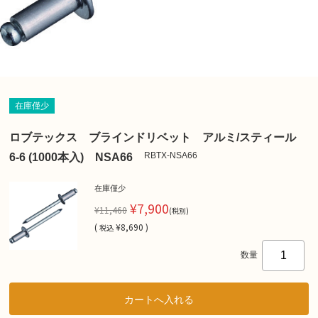
在庫僅少
ロブテックス ブラインドリベット アルミ/スティール
RBTX-NSA66
6-6 (1000本入) NSA66
在庫僅少
¥7,900
¥11,460
(税別)
(
¥8,690 )
税込
数量