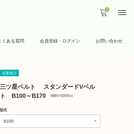
0
よくある質問
会員登録・ログイン
お問い合わせ
在庫僅少
三ツ星ベルト スタンダードVベル
ト B100～B170
MIBV-G0091c
型式