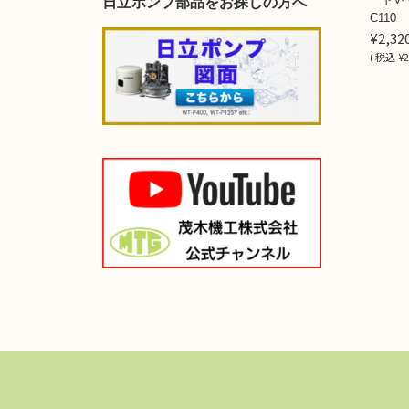
日立ポンプ部品をお探しの方へ
C110
¥2,32
(
税込
¥2