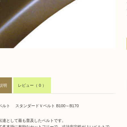
説明
レビュー
（ 0 ）
ベルト スタンダードＶベルト B100～B170
伝達として最も普及したベルトです。
て多本掛に有効なセットフリーで、寸法安定性がよいベルトで