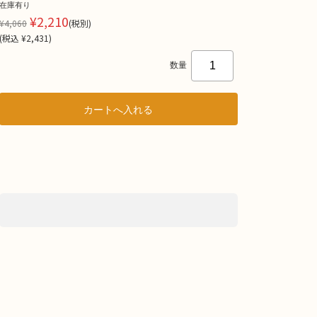
在庫有り
¥2,210
¥4,060
(税別)
(
税込
¥2,431
)
数量