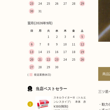
23
24
25
26
27
28
29
30
31
翌月(2026年9月)
日
月
火
水
木
金
土
1
2
3
4
5
6
7
8
9
10
11
12
13
14
15
16
17
18
19
20
21
22
23
24
25
26
27
28
29
30
商品
(
発送業務休日)
当店ベストセラー
三ツ星
スキルライターⅢ（トルエ
ンレスタイプ） 本体 赤
1
・動力
¥380
(税別)
・すべ