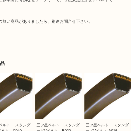
の無い商品がありましたら、別途お問合せ下さい。
品
ベルト スタンダ
三ツ星ベルト スタンダ
三ツ星ベルト スタンダ
ベルト C040～
ードVベルト B020～
ードVベルト A016～