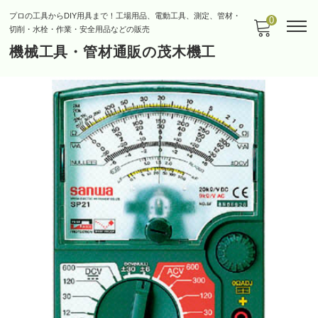
プロの工具からDIY用具まで！工場用品、電動工具、測定、管材・
0
切削・水栓・作業・安全用品などの販売
機械工具・管材通販の茂木機工