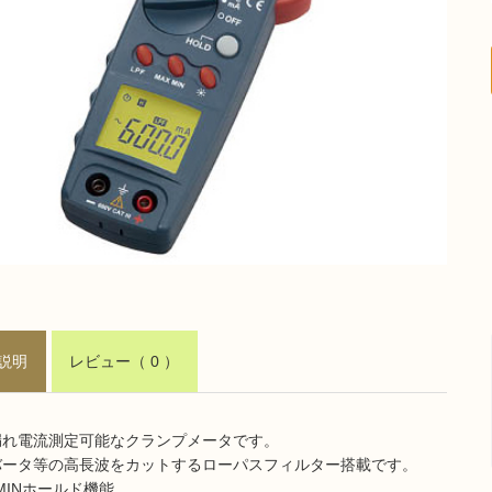
説明
レビュー
（ 0 ）
漏れ電流測定可能なクランプメータです。
バータ等の高長波をカットするローパスフィルター搭載です。
/MINホールド機能