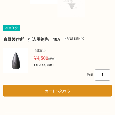
在庫僅少
KRNS-KEN40
倉野製作所 打込用剣先 40A
在庫僅少
¥4,500
(税別)
(
¥4,950 )
税込
数量