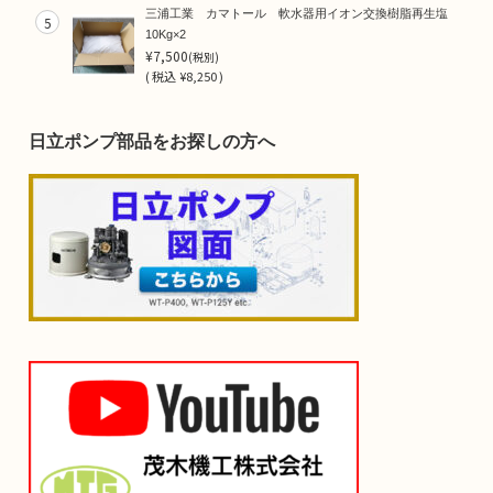
三浦工業 カマトール 軟水器用イオン交換樹脂再生塩
5
10Kg×2
¥7,500
(税別)
(
税込
¥8,250 )
日立ポンプ部品をお探しの方へ