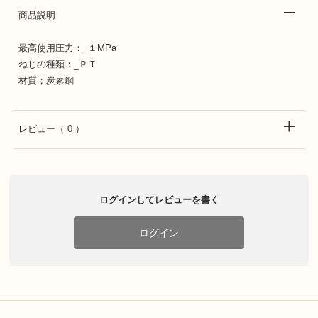
商品説明
最高使用圧力：_１MPa
ねじの種類：_ＰＴ
材質；炭素鋼
レビュー
（ 0 ）
ログインしてレビューを書く
ログイン