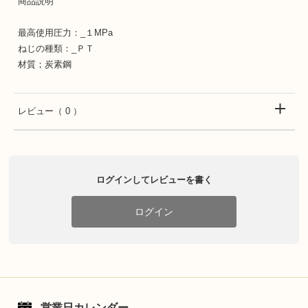
商品説明
最高使用圧力：_１MPa
ねじの種類：_ＰＴ
材質；炭素鋼
レビュー
（ 0 ）
ログインしてレビューを書く
ログイン
営業日カレンダー