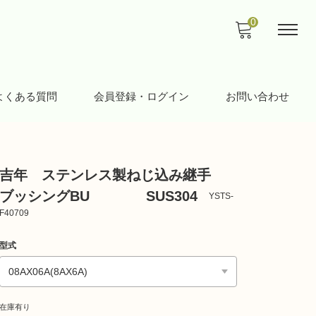
0
よくある質問
会員登録・ログイン
お問い合わせ
吉年 ステンレス製ねじ込み継手
ブッシングBU SUS304
YSTS-
F40709
型式
在庫有り