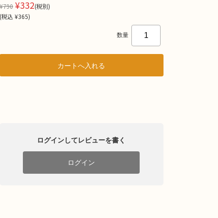
¥332
¥790
(税別)
(
税込
¥365
)
数量
ログインしてレビューを書く
ログイン