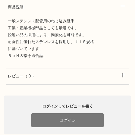
商品説明
一般ステンレス配管用のねじ込み継手
工業・産業機械部品としても最適です。
径違い品の採用により、簡素化も可能です。
耐食性に優れたステンレスを採用し、ＪＩＳ規格
に基づいています。
ＲｏＨＳ指令適合品。
レビュー
（ 0 ）
ログインしてレビューを書く
ログイン