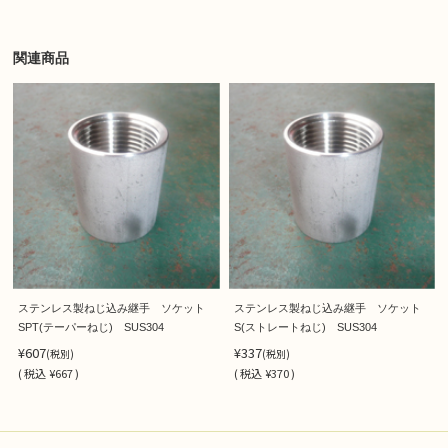
関連商品
ステンレス製ねじ込み継手 ソケット
ステンレス製ねじ込み継手 ソケット
SPT(テーパーねじ) SUS304
S(ストレートねじ) SUS304
¥607
¥337
(税別)
(税別)
(
税込
¥667 )
(
税込
¥370 )