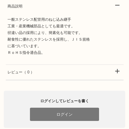
商品説明
一般ステンレス配管用のねじ込み継手
工業・産業機械部品としても最適です。
径違い品の採用により、簡素化も可能です。
耐食性に優れたステンレスを採用し、ＪＩＳ規格
に基づいています。
ＲｏＨＳ指令適合品。
レビュー
（ 0 ）
ログインしてレビューを書く
ログイン