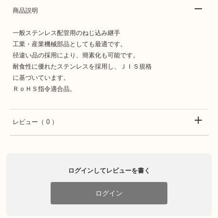
商品説明
一般ステンレス配管用のねじ込み継手
工業・産業機械部品としても最適です。
径違い品の採用により、簡素化も可能です。
耐食性に優れたステンレスを採用し、ＪＩＳ規格
に基づいています。
ＲｏＨＳ指令適合品。
レビュー
（ 0 ）
ログインしてレビューを書く
ログイン