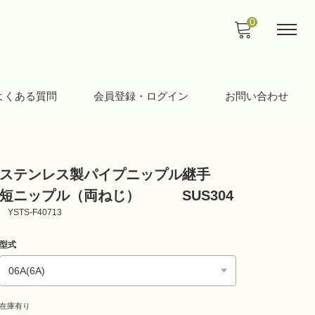
0
よくある質問
会員登録・ログイン
お問い合わせ
ステンレス製パイプニップル継手
短ニップル（両ねじ） SUS304
YSTS-F40713
型式
在庫有り