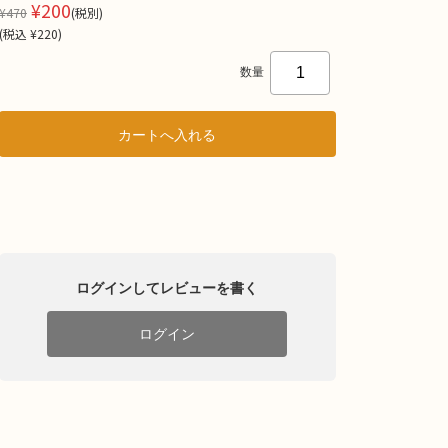
¥200
¥470
(税別)
(
税込
¥220
)
数量
ログインしてレビューを書く
ログイン