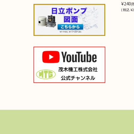
¥240
(
(
税込
¥2