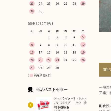
23
24
25
26
27
28
29
30
31
翌月(2026年9月)
日
月
火
水
木
金
土
1
2
3
4
5
6
7
8
9
10
11
12
13
14
15
16
17
18
19
20
21
22
23
24
25
26
27
28
29
30
商品
(
発送業務休日)
一般ス
当店ベストセラー
工業・
スキルライターⅢ（トルエ
ンレスタイプ） 本体 赤
1
耐食性
¥380
(税別)