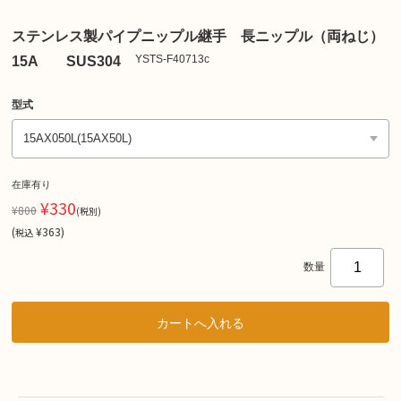
ステンレス製パイプニップル継手 長ニップル（両ねじ）
YSTS-F40713c
15A SUS304
型式
在庫有り
¥330
¥800
(税別)
(
¥363
)
税込
数量