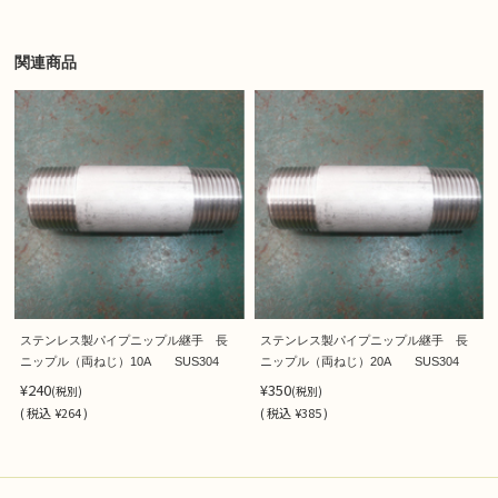
関連商品
ステンレス製パイプニップル継手 長
ステンレス製パイプニップル継手 長
ニップル（両ねじ）10A SUS304
ニップル（両ねじ）20A SUS304
¥240
¥350
(税別)
(税別)
(
税込
¥264 )
(
税込
¥385 )