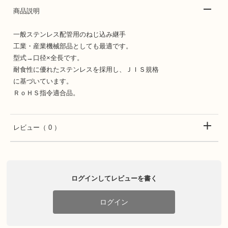
商品説明
一般ステンレス配管用のねじ込み継手
工業・産業機械部品としても最適です。
型式→口径×全長です。
耐食性に優れたステンレスを採用し、ＪＩＳ規格
に基づいています。
ＲｏＨＳ指令適合品。
レビュー
（ 0 ）
ログインしてレビューを書く
ログイン