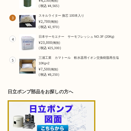
¥4,150
(税別)
(
税込
¥4,565 )
スキルライター 換芯 100本入り
3
¥2,700
(税別)
(
税込
¥2,970 )
日本サーモエナー サーモフレッシュ NO.3F (20Kg)
4
¥23,000
(税別)
(
税込
¥25,300 )
三浦工業 カマトール 軟水器用イオン交換樹脂再生塩
5
10Kg×2
¥7,500
(税別)
(
税込
¥8,250 )
日立ポンプ部品をお探しの方へ