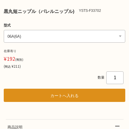
YSTS-F33702
黒丸短ニップル（バレルニップル)
型式
在庫有り
¥192
(税別)
(
¥211
)
税込
数量
商品説明