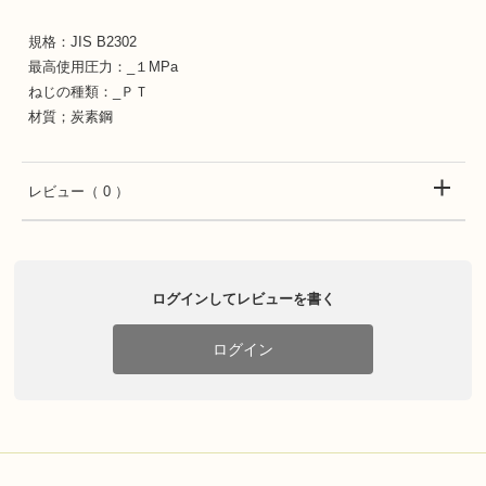
規格：JIS B2302
最高使用圧力：_１MPa
ねじの種類：_ＰＴ
材質；炭素鋼
レビュー
（ 0 ）
ログインしてレビューを書く
ログイン