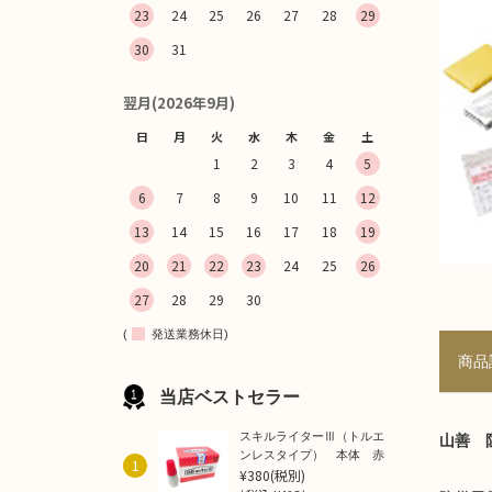
23
24
25
26
27
28
29
30
31
翌月(2026年9月)
日
月
火
水
木
金
土
1
2
3
4
5
6
7
8
9
10
11
12
13
14
15
16
17
18
19
20
21
22
23
24
25
26
27
28
29
30
(
発送業務休日)
商品
当店ベストセラー
スキルライターⅢ（トルエ
山善 
ンレスタイプ） 本体 赤
1
¥380
(税別)