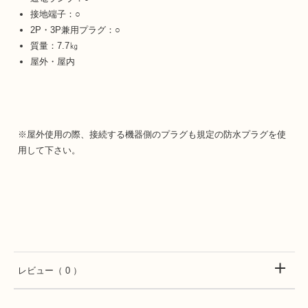
接地端子：○
2P・3P兼用プラグ：○
質量：7.7㎏
屋外・屋内
※屋外使用の際、接続する機器側のプラグも規定の防水プラグを使
用して下さい。
レビュー
（ 0 ）