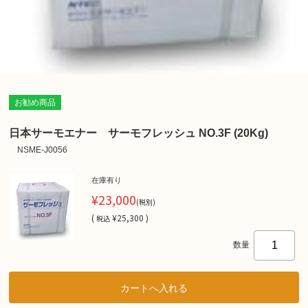
お勧め商品
日本サーモエナー サーモフレッシュ NO.3F (20Kg)
NSME-J0056
在庫有り
¥23,000
(税別)
(
¥25,300 )
税込
数量