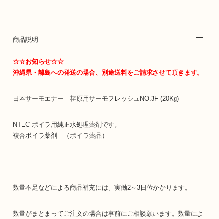
商品説明
☆☆お知らせ☆☆
沖縄県・離島への発送の場合、別途送料をご請求させて頂きます。
日本サーモエナー 荏原用サーモフレッシュNO.3F (20Kg)
NTEC ボイラ用純正水処理薬剤です。
複合ボイラ薬剤 （ボイラ薬品）
数量不足などによる商品補充には、実働2～3日位かかります。
数量がまとまってご注文の場合は事前にご相談願います。数量によ