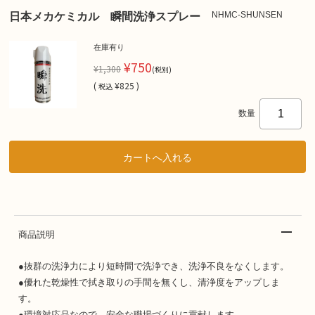
NHMC-SHUNSEN
日本メカケミカル 瞬間洗浄スプレー
在庫有り
¥750
¥1,300
(税別)
(
¥825 )
税込
数量
商品説明
●抜群の洗浄力により短時間で洗浄でき、洗浄不良をなくします。
●優れた乾燥性で拭き取りの手間を無くし、清浄度をアップしま
す。
●環境対応品なので、安全な職場づくりに貢献します。