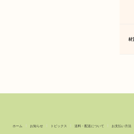
材
ホーム
お知らせ
トピックス
送料・配送について
お支払い方法