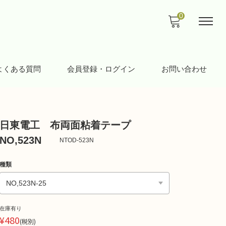
0
よくある質問
会員登録・ログイン
お問い合わせ
日東電工 布両面粘着テープ
NO,523N
NTOD-523N
種類
在庫有り
¥480
(税別)