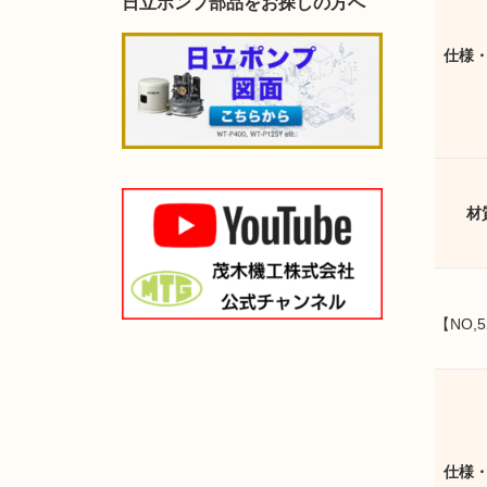
日立ポンプ部品をお探しの方へ
仕様
材
【NO,5
仕様