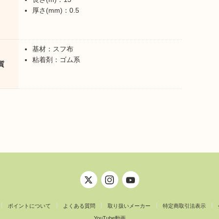
厚さ(mm)：0.5
基材：スフ布
粘着剤：ゴム系
質
ポイントについて
よくある質問
取り扱いメーカー
特定商取引法表示
YouTube動画