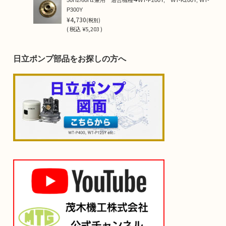
P300Y
¥4,730
(税別)
(
税込
¥5,203 )
日立ポンプ部品をお探しの方へ