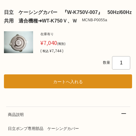
日立 ケーシングカバー 『W-K750V-007』 50Hz/60Hz
MCNB-P0055a
共用 適合機種➜WT-K750Ｖ、Ｗ
在庫有り
¥7,040
(税別)
(
¥7,744 )
税込
数量
商品説明
日立ポンプ専用部品 ケーシングカバー