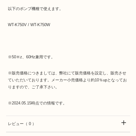
以下のポンプ機種で使えます。
WT-K750V / WT-K750W
※50Ｈz、60Hz兼用です。
※販売価格につきましては、弊社にて販売価格を設定し、販売させ
ていただいております。メーカー小売価格より約10％upとなってお
りますので、ご了承下さい。
※2024.05.15時点での情報です。
レビュー
（ 0 ）