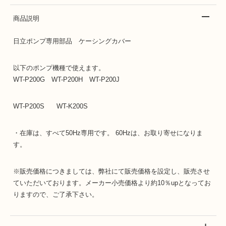
商品説明
日立ポンプ専用部品 ケーシングカバー
以下のポンプ機種で使えます。
WT-P200G WT-P200H WT-P200J
WT-P200S WT-K200S
・在庫は、すべて50Hz専用です。 60Hzは、お取り寄せになりま
す。
※販売価格につきましては、弊社にて販売価格を設定し、販売させ
ていただいております。メーカー小売価格より約10％upとなってお
りますので、ご了承下さい。