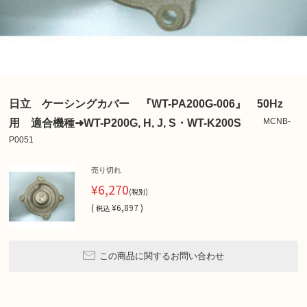
日立 ケーシングカバー 『WT-PA200G-006』 50Hz
MCNB-
用 適合機種➜WT-P200G, H, J, S・WT-K200S
P0051
売り切れ
¥6,270
(税別)
(
¥6,897 )
税込
この商品に関するお問い合わせ