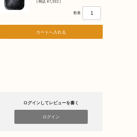
(
税込
¥7,502 )
数量
ログインしてレビューを書く
ログイン