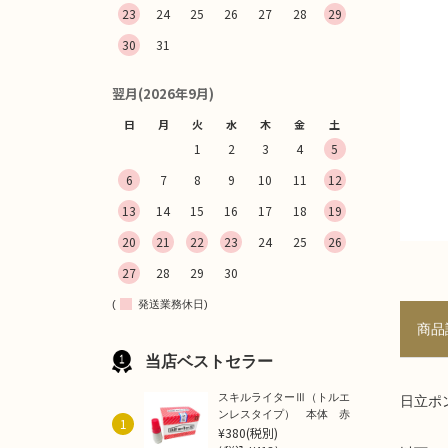
23
24
25
26
27
28
29
30
31
翌月(2026年9月)
日
月
火
水
木
金
土
1
2
3
4
5
6
7
8
9
10
11
12
13
14
15
16
17
18
19
20
21
22
23
24
25
26
27
28
29
30
(
発送業務休日)
商品
当店ベストセラー
スキルライターⅢ（トルエ
日立ポ
ンレスタイプ） 本体 赤
1
¥380
(税別)