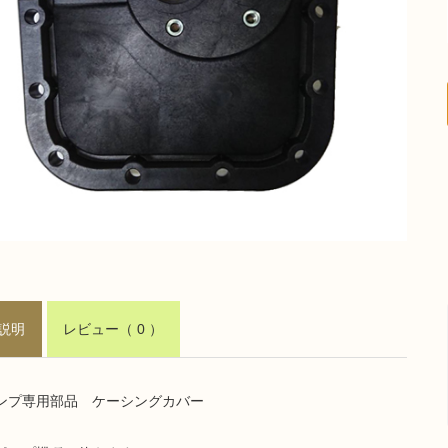
説明
レビュー
（ 0 ）
ンプ専用部品 ケーシングカバー