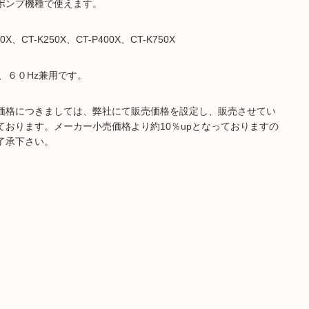
ポンプ機種で使えます。
50X、CT-K250X、CT-P400X、CT-K750X
z、６０Hz兼用です。
価格につきましては、弊社にて販売価格を設定し、販売させてい
ております。メーカー小売価格より約10％upとなっておりますの
了承下さい。