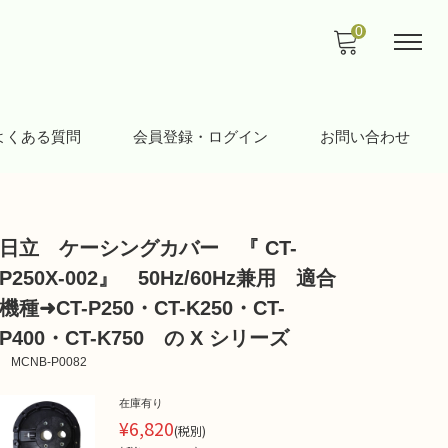
0
よくある質問
会員登録・ログイン
お問い合わせ
日立 ケーシングカバー 『 CT-
P250X-002』 50Hz/60Hz兼用 適合
機種➜CT-P250・CT-K250・CT-
P400・CT-K750 の X シリーズ
MCNB-P0082
在庫有り
¥6,820
(税別)