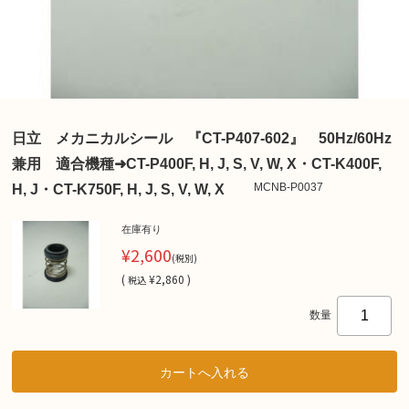
日立 メカニカルシール 『CT-P407-602』 50Hz/60Hz
兼用 適合機種➜CT-P400F, H, J, S, V, W, X・CT-K400F,
MCNB-P0037
H, J・CT-K750F, H, J, S, V, W, X
在庫有り
¥2,600
(税別)
(
¥2,860 )
税込
数量