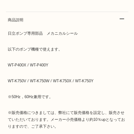
商品説明
日立ポンプ専用部品 メカニカルシール
以下のポンプ機種で使えます。
WT-P400X / WT-P400Y
WT-K750V / WT-K750W / WT-K750X / WT-K750Y
※50Hz，60Hz兼用です。
※販売価格につきましては、弊社にて販売価格を設定し、販売させ
ていただいております。メーカー小売価格より約10％upとなってお
りますので、ご了承下さい。