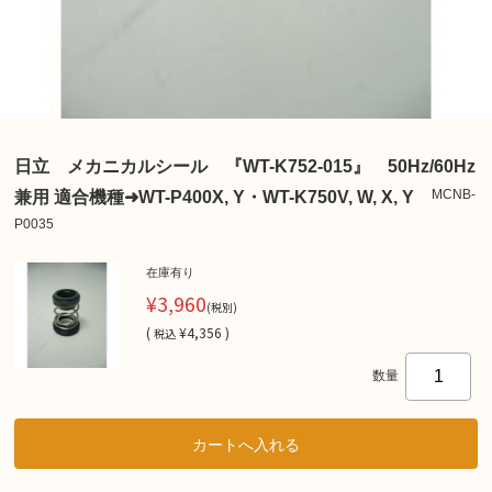
日立 メカニカルシール 『WT-K752-015』 50Hz/60Hz
MCNB-
兼用 適合機種➜WT-P400X, Y・WT-K750V, W, X, Y
P0035
在庫有り
¥3,960
(税別)
(
¥4,356 )
税込
数量