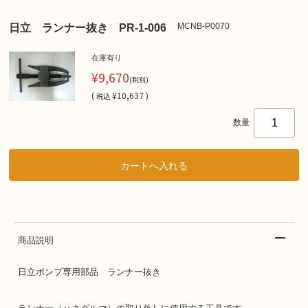
MCNB-P0070
日立 ランナー抜き PR-1-006
在庫有り
¥9,670
(税別)
(
¥10,637 )
税込
数量
商品説明
日立ポンプ専用部品 ランナー抜き