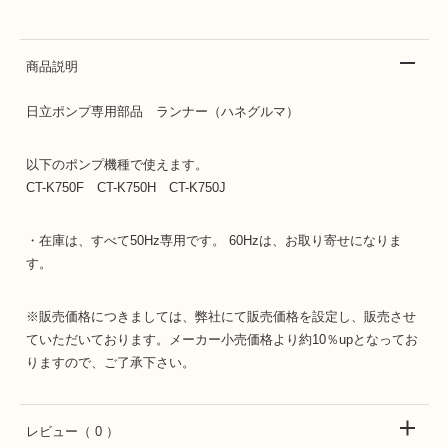
商品説明
日立ポンプ専用部品 ランナー（ハネグルマ）
以下のポンプ機種で使えます。
CT-K750F CT-K750H CT-K750J
・在庫は、すべて50Hz専用です。 60Hzは、お取り寄せになりま
す。
※販売価格につきましては、弊社にて販売価格を設定し、販売させ
ていただいております。メーカー小売価格より約10％upとなってお
りますので、ご了承下さい。
レビュー
（ 0 ）