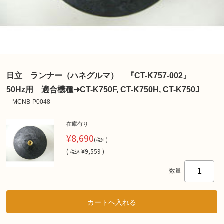
日立 ランナー（ハネグルマ） 『CT-K757-002』
50Hz用 適合機種➜CT-K750F, CT-K750H, CT-K750J
MCNB-P0048
在庫有り
¥8,690
(税別)
(
¥9,559 )
税込
数量