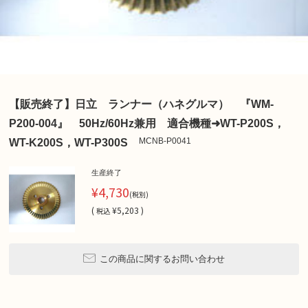
【販売終了】日立 ランナー（ハネグルマ） 『WM-
P200-004』 50Hz/60Hz兼用 適合機種➜WT-P200S，
MCNB-P0041
WT-K200S，WT-P300S
生産終了
¥4,730
(税別)
(
¥5,203 )
税込
この商品に関するお問い合わせ