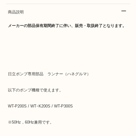
商品説明
メーカーの部品保有期間終了に伴い、販売・取扱終了となります。
日立ポンプ専用部品 ランナー（ハネグルマ）
以下のポンプ機種で使えます。
WT-P200S / WTｰK200S / WT-P300S
※50Hz，60Hz兼用です。