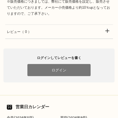
※販売価格につきましては、弊社にて販売価格を設定し、販売させ
ていただいております。メーカー小売価格より約10％upとなってお
りますので、ご了承下さい。
レビュー
（ 0 ）
ログインしてレビューを書く
ログイン
営業日カレンダー
今月(2026年8月)
翌月(2026年9月)