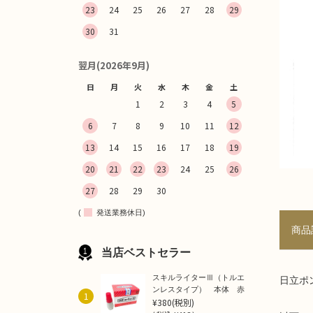
23
24
25
26
27
28
29
30
31
翌月(2026年9月)
日
月
火
水
木
金
土
1
2
3
4
5
6
7
8
9
10
11
12
13
14
15
16
17
18
19
20
21
22
23
24
25
26
27
28
29
30
(
発送業務休日)
商品
当店ベストセラー
スキルライターⅢ（トルエ
日立ポ
ンレスタイプ） 本体 赤
1
¥380
(税別)