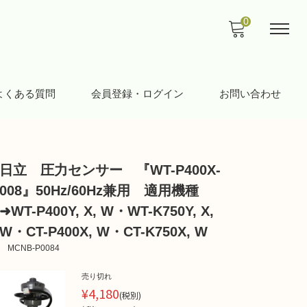
0
よくある質問
会員登録・ログイン
お問い合わせ
日立 圧力センサー 『WT-P400X-
008』50Hz/60Hz兼用 適用機種
➜WT-P400Y, X, W・WT-K750Y, X,
W・CT-P400X, W・CT-K750X, W
MCNB-P0084
売り切れ
¥4,180
(税別)