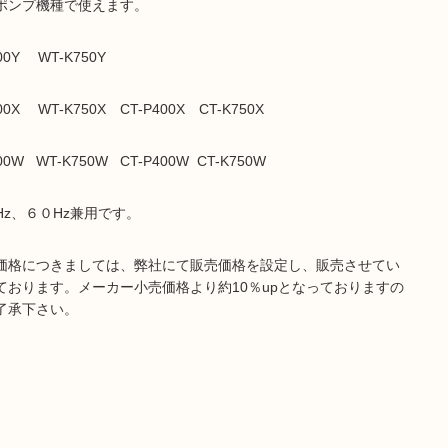
ポンプ機種で使えます。
00Y WT-K750Y
00X WT-K750X CT-P400X CT-K750X
00W WT-K750W CT-P400W CT-K750W
Hz、６０Hz兼用です。
価格につきましては、弊社にて販売価格を設定し、販売させてい
ております。メーカー小売価格より約10％upとなっておりますの
了承下さい。