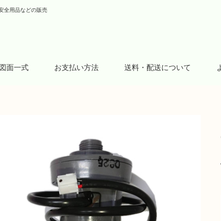
安全用品などの販売
図面一式
お支払い方法
送料・配送について