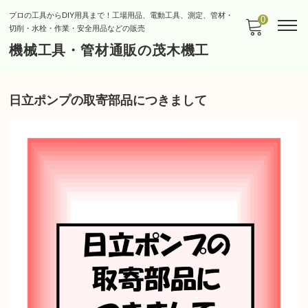
プロの工具からDIY用具まで！工場用品、電動工具、測定、管材・
0
切削・水栓・作業・安全用品などの販売
機械工具・管材通販の茂木機工
日立ポンプの取寄部品につきまして