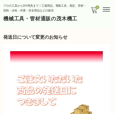
プロの工具からDIY用具まで！工場用品、電動工具、測定、管材・
0
切削・水栓・作業・安全用品などの販売
機械工具・管材通販の茂木機工
発送日について変更のお知らせ