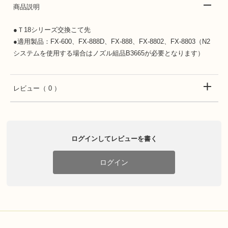
商品説明
●Ｔ18シリーズ交換こて先
●適用製品：FX-600、FX-888D、FX-888、FX-8802、FX-8803（N2
システムを使用する場合はノズル組品B3665が必要となります）
レビュー
（ 0 ）
ログインしてレビューを書く
ログイン